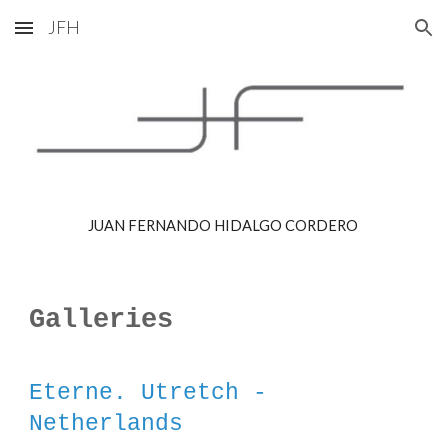
JFH
Skip to main content
Skip to navigation
JUAN FERNANDO HIDALGO CORDERO 
Galleries
Eterne. Utretch - 
Netherlands